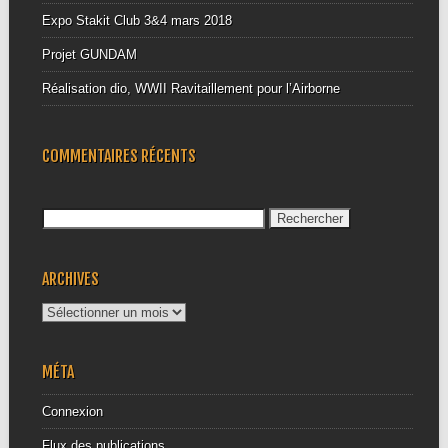
Expo Stakit Club 3&4 mars 2018
Projet GUNDAM
Réalisation dio, WWII Ravitaillement pour l’Airborne
COMMENTAIRES RÉCENTS
Rechercher :
ARCHIVES
Archives
MÉTA
Connexion
Flux des publications