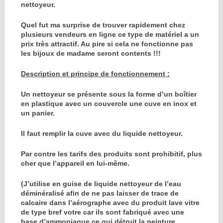
nettoyeur.
Quel fut ma surprise de trouver rapidement chez
plusieurs vendeurs en ligne ce type de matériel a un
prix très attractif. Au pire si cela ne fonctionne pas
les bijoux de madame seront contents !!!
Description et principe de fonctionnement :
Un nettoyeur se présente sous la forme d’un boîtier
en plastique avec un couvercle une cuve en inox et
un panier.
Il faut remplir la cuve avec du liquide nettoyeur.
Par contre les tarifs des produits sont prohibitif, plus
cher que l’appareil en lui-même.
(J’utilise en guise de liquide nettoyeur de l’eau
déminéralisé afin de ne pas laisser de trace de
calcaire dans l’aérographe avec du produit lave vitre
de type bref votre car ils sont fabriqué avec une
base d’ammoniaque ce qui détruit la peinture