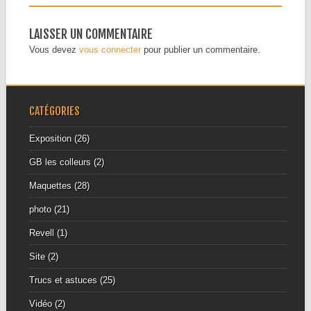
LAISSER UN COMMENTAIRE
Vous devez
vous connecter
pour publier un commentaire.
CATÉGORIES
Exposition
(26)
GB les colleurs
(2)
Maquettes
(28)
photo
(21)
Revell
(1)
Site
(2)
Trucs et astuces
(25)
Vidéo
(2)