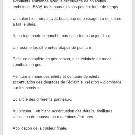
excellente ambiance avec la découverte de nouvelles
techniques B&W, mais nous n’avons pas fini faute de temps.
Un salon bien rempli avec beaucoup de passage. Le concours
à fait le plein.
Reportage photo dimanche, pas eu le temps aujourd’hui.
En résumé les différentes étapes de peinture :
Peinture complète en gris panzer, puis éclaircie en mode
zénithale en gris.
Peinture en noire des reliefs et contours de reliefs
accentuation des dégrades de l’éclaircie, création « d’ombrage
sur les parois ».
Éclaircie des différents panneaux.
Au pinceau , en blanc accentuation des détails, éraillures.
Utilisation de mousse pour certaines éraillures.
Application de la couleur finale.