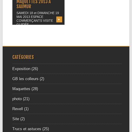
MAQUETTES 2013 À
SAUMUR
SAMEDI 18 et DIMANCHE 19
MAI 2013 ESPACE
▶
COMMERÇANTS VISITE
GUIDÉE...
CATÉGORIES
Exposition
(26)
GB les colleurs
(2)
Maquettes
(28)
photo
(21)
Revell
(1)
Site
(2)
Trucs et astuces
(25)